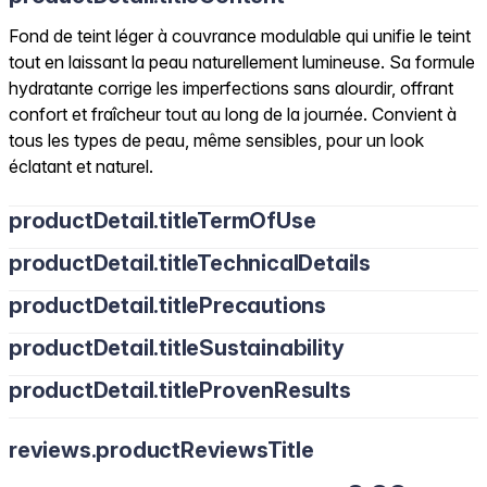
Fond de teint léger à couvrance modulable qui unifie le teint
tout en laissant la peau naturellement lumineuse. Sa formule
hydratante corrige les imperfections sans alourdir, offrant
confort et fraîcheur tout au long de la journée. Convient à
tous les types de peau, même sensibles, pour un look
éclatant et naturel.
productDetail.titleTermOfUse
productDetail.titleTechnicalDetails
productDetail.titlePrecautions
productDetail.titleSustainability
productDetail.titleProvenResults
reviews.productReviewsTitle