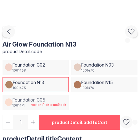
Air Glow Foundation N13
productDetail.code
Foundation C02
Foundation N03
1001469
1001470
Foundation N13
Foundation N15
1001475
1001476
Foundation C05
variantPicker.noStock
1001471
productDetail.addToCart
productDetail.titleContent