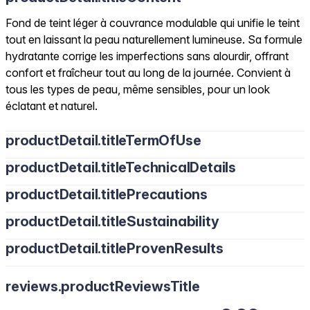
Fond de teint léger à couvrance modulable qui unifie le teint
tout en laissant la peau naturellement lumineuse. Sa formule
hydratante corrige les imperfections sans alourdir, offrant
confort et fraîcheur tout au long de la journée. Convient à
tous les types de peau, même sensibles, pour un look
éclatant et naturel.
productDetail.titleTermOfUse
productDetail.titleTechnicalDetails
productDetail.titlePrecautions
productDetail.titleSustainability
productDetail.titleProvenResults
reviews.productReviewsTitle