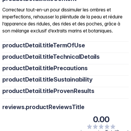
Correcteur tout-en-un pour dissimuler les ombres et
imperfections, rehausser la plénitude de la peau et réduire
l’apparence des ridules, des rides et des poches, grâce à
son mélange exclusif d’extraits marins et botaniques.
productDetail.titleTermOfUse
productDetail.titleTechnicalDetails
productDetail.titlePrecautions
productDetail.titleSustainability
productDetail.titleProvenResults
reviews.productReviewsTitle
0.00