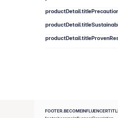
productDetail.titlePrecautio
productDetail.titleSustainabi
productDetail.titleProvenRes
FOOTER.BECOMEINFLUENCERTITL