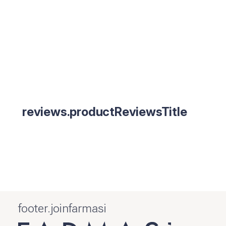
reviews.productReviewsTitle
footer.joinfarmasi