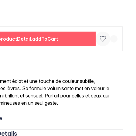
productDetail.addToCart
ment éclat et une touche de couleur subtile,
es lèvres. Sa formule volumisante met en valeur le
i brillant et sensuel. Parfait pour celles et ceux qui
umineuses en un seul geste.
e
etails