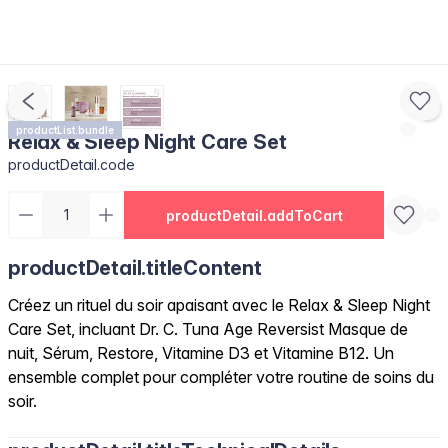
productList.bundle
Relax & Sleep Night Care Set
productDetail.code
productDetail.addToCart
productDetail.titleContent
Créez un rituel du soir apaisant avec le Relax & Sleep Night
Care Set, incluant Dr. C. Tuna Age Reversist Masque de
nuit, Sérum, Restore, Vitamine D3 et Vitamine B12. Un
ensemble complet pour compléter votre routine de soins du
soir.