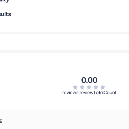
ults
0.00
reviews.reviewTotalCount
E