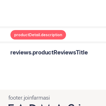
productDetail.description
reviews.productReviewsTitle
footer.joinfarmasi