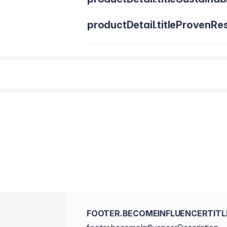
productDetail.titleProvenRes
FOOTER.BECOMEINFLUENCERTITL