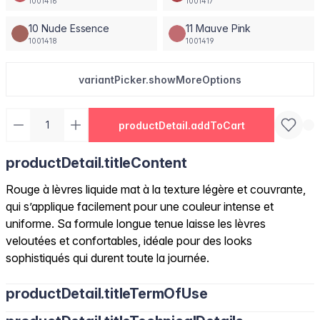
1001416
1001417
10 Nude Essence
11 Mauve Pink
1001418
1001419
variantPicker.showMoreOptions
productDetail.addToCart
productDetail.titleContent
Rouge à lèvres liquide mat à la texture légère et couvrante,
qui s’applique facilement pour une couleur intense et
uniforme. Sa formule longue tenue laisse les lèvres
veloutées et confortables, idéale pour des looks
sophistiqués qui durent toute la journée.
productDetail.titleTermOfUse