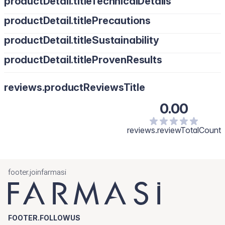
productDetail.titleTechnicalDetails
productDetail.titlePrecautions
productDetail.titleSustainability
productDetail.titleProvenResults
reviews.productReviewsTitle
0.00
reviews.reviewTotalCount
footer.joinfarmasi
FOOTER.FOLLOWUS