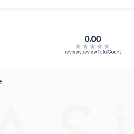
0.00
reviews.reviewTotalCount
E