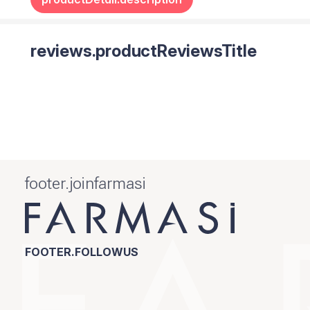
reviews.productReviewsTitle
footer.joinfarmasi
FOOTER.FOLLOWUS