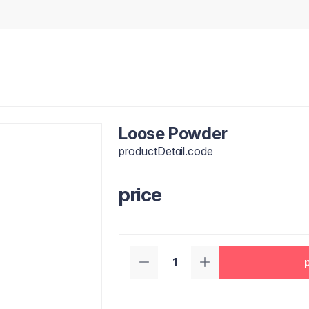
Loose Powder
productDetail.code
price