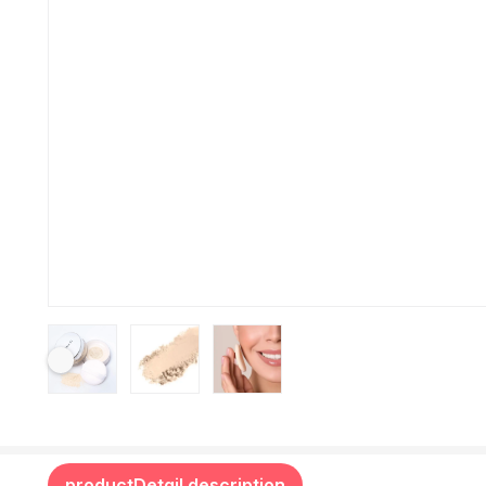
productDetail.description