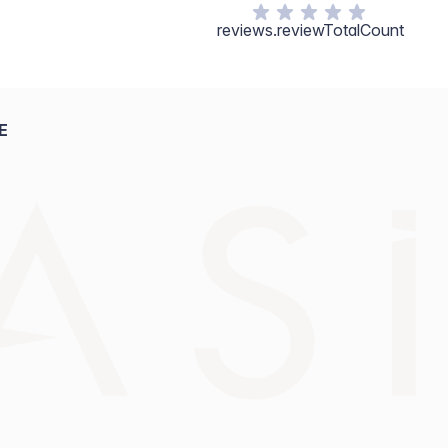
reviews.reviewTotalCount
E