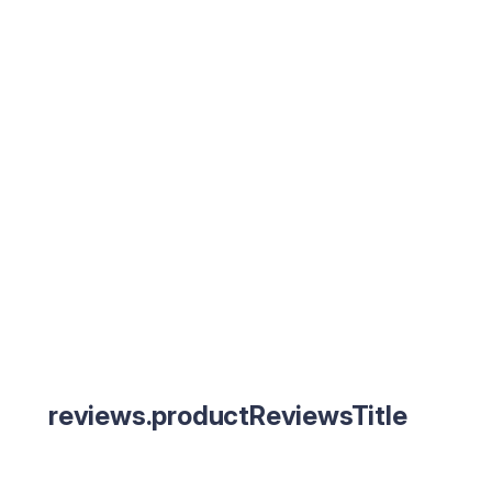
reviews.productReviewsTitle