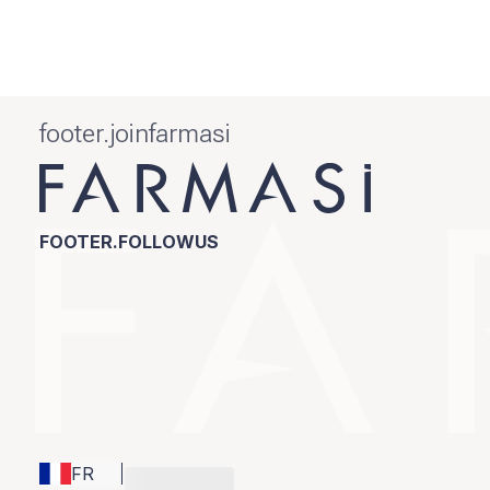
footer.joinfarmasi
FOOTER.FOLLOWUS
FR