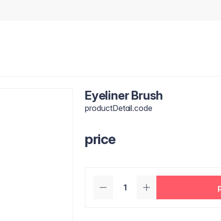
Eyeliner Brush
productDetail.code
price