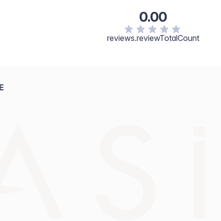
0.00
reviews.reviewTotalCount
E