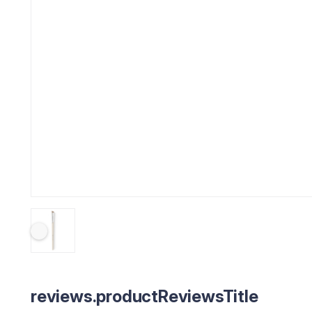
reviews.productReviewsTitle