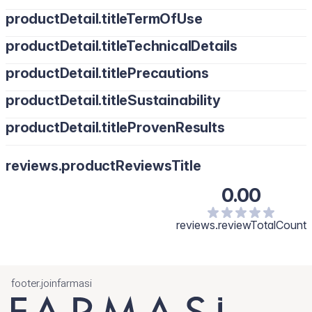
productDetail.titleTermOfUse
productDetail.titleTechnicalDetails
productDetail.titlePrecautions
productDetail.titleSustainability
productDetail.titleProvenResults
reviews.productReviewsTitle
0.00
reviews.reviewTotalCount
footer.joinfarmasi