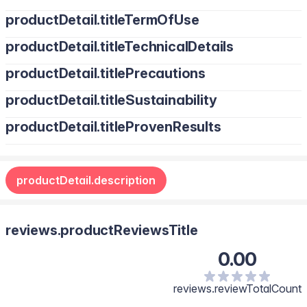
productDetail.titleTermOfUse
productDetail.titleTechnicalDetails
productDetail.titlePrecautions
productDetail.titleSustainability
productDetail.titleProvenResults
productDetail.description
reviews.productReviewsTitle
0.00
reviews.reviewTotalCount