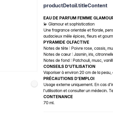
productDetail.titleContent
EAU DE PARFUM FEMME GLAMOU
💫 Glamour et sophistication
Une fragrance orientale et florale, pen
audacieux mêle épices, fleurs et gourma
PYRAMIDE OLFACTIVE
Notes de tête : Poivre rose, cassis, 
Notes de cœur : Jasmin, iris, citronnell
Notes de fond : Patchouli, musc, vanil
CONSEILS D’UTILISATION
Vaporiser à environ 20 cm de la peau, 
PRÉCAUTIONS D’EMPLOI
Usage externe uniquement. En cas d'ir
l'utilisation et consulter un médecin. 
CONTENANCE
70 ml.