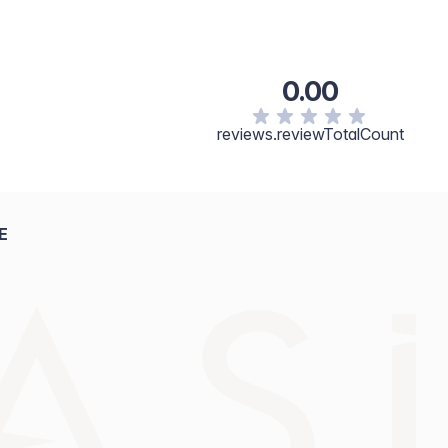
0.00
reviews.reviewTotalCount
E