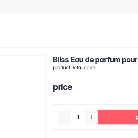
Bliss Eau de parfum pou
productDetail.code
price