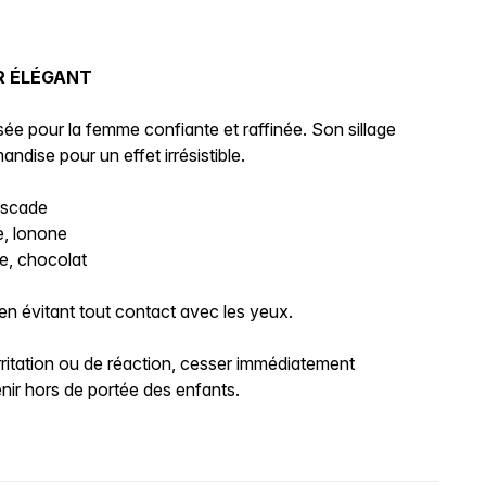
R ÉLÉGANT
sée pour la femme confiante et raffinée. Son sillage
ndise pour un effet irrésistible.
muscade
e, lonone
le, chocolat
en évitant tout contact avec les yeux.
ritation ou de réaction, cesser immédiatement
Tenir hors de portée des enfants.