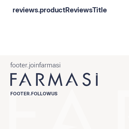
reviews.productReviewsTitle
footer.joinfarmasi
FOOTER.FOLLOWUS